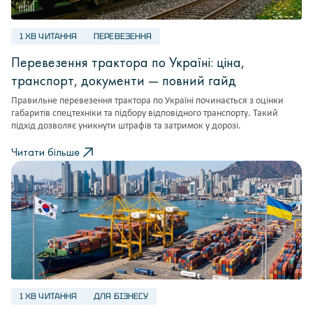
1 ХВ ЧИТАННЯ
ПЕРЕВЕЗЕННЯ
Перевезення трактора по Україні: ціна,
транспорт, документи — повний гайд
Правильне перевезення трактора по Україні починається з оцінки
габаритів спецтехніки та підбору відповідного транспорту. Такий
підхід дозволяє уникнути штрафів та затримок у дорозі.
Читати більше
1 ХВ ЧИТАННЯ
ДЛЯ БІЗНЕСУ