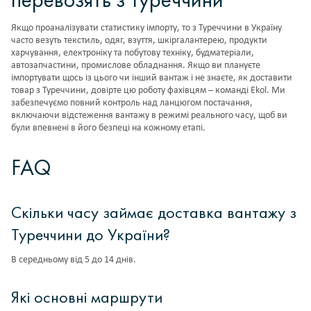
Якщо проаналізувати статистику імпорту, то з Туреччини в Україну
часто везуть текстиль, одяг, взуття, шкіргалантерею, продукти
харчування, електроніку та побутову техніку, будматеріали,
автозапчастини, промислове обладнання. Якщо ви плануєте
імпортувати щось із цього чи інший вантаж і не знаєте, як доставити
товар з Туреччини, довірте цю роботу фахівцям – команді Ekol. Ми
забезпечуємо повний контроль над ланцюгом постачання,
включаючи відстеження вантажу в режимі реального часу, щоб ви
були впевнені в його безпеці на кожному етапі.
FAQ
Скільки часу займає доставка вантажу з
Туреччини до України?
В середньому від 5 до 14 днів.
Які основні маршрути