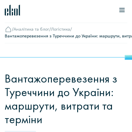
/
Аналітика та блог
/
Логістика
/
Головна
Вантажоперевезення з Туреччини до України: маршрути, витр
Вантажоперевезення з
Туреччини до України:
маршрути, витрати та
терміни