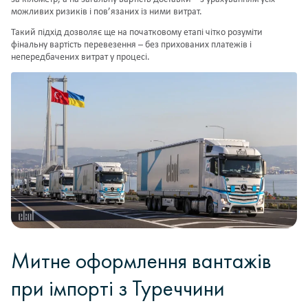
можливих ризиків і пов’язаних із ними витрат.
Такий підхід дозволяє ще на початковому етапі чітко розуміти
фінальну вартість перевезення – без прихованих платежів і
непередбачених витрат у процесі.
Митне оформлення вантажів
при імпорті з Туреччини