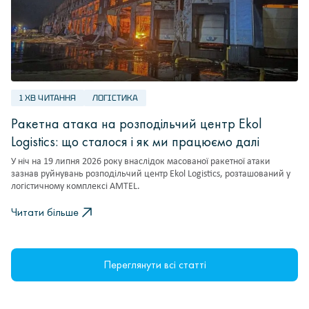
1 ХВ ЧИТАННЯ
ЛОГІСТИКА
Ракетна атака на розподільчий центр Ekol
Logistics: що сталося і як ми працюємо далі
У ніч на 19 липня 2026 року внаслідок масованої ракетної атаки
зазнав руйнувань розподільчий центр Ekol Logistics, розташований у
логістичному комплексі AMTEL.
Читати більше
Переглянути всі статті