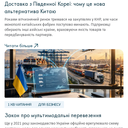
Доставка з Південної Кореї: чому це нова
альтернатива Китаю
Роками вітчизняний ринок тримався на закупівлях у КНР, але часи
монополії китайських фабрик поступово минають. Підприємці
обирають інші азійські країни, враховуючи якість товарів та
передбачуваність партнерів.
Читати більше
1 ХВ ЧИТАННЯ
ДЛЯ БІЗНЕСУ
Закон про мультимодальні перевезення
Ще у 2021 році законодавство України офіційно врегулювало схему