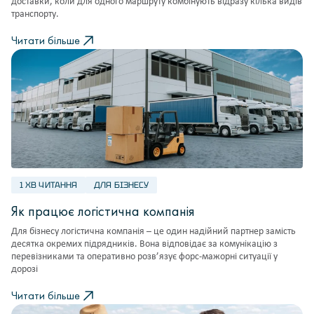
доставки, коли для одного маршруту комбінують відразу кілька видів
транспорту.
Читати більше
1 ХВ ЧИТАННЯ
ДЛЯ БІЗНЕСУ
Як працює логістична компанія
Для бізнесу логістична компанія – це один надійний партнер замість
десятка окремих підрядників. Вона відповідає за комунікацію з
перевізниками та оперативно розв’язує форс-мажорні ситуації у
дорозі
Читати більше