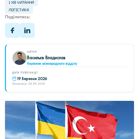
1 ХВ ЧИТАННЯ
ЛОГІСТИКА
Поділитись:
АВТОР
Васильєв Владислав
Керівник міжнародного відділу
ДАТА ПУБЛІКАЦІЇ
19 Березня 2026
Оновлено: 28.04.2026