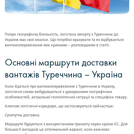
Попри географічну близькість, логістика імпорту з Туреччини до
України має свої нюанси. Що потрібно врахувати та як відбувається
вантажоперевезення між країнами – розповідаємо в статті.
Основні маршрути доставки
вантажів Туреччина – Україна
Коли йдеться про вантажоперевезення з Туреччини в Україну,
логістичні схеми вибудовуються з урахуванням географічних
особливостей, актуальної геополітичної ситуації та специфіки товару.
Ключові логістичні коридори, що застосовуються найчастіше:
Сухопутна доставка.
Маршрути будуються з використанням транзиту через країни ЄС. Для
більшості випадків це оптимальний варіант, коли важливо