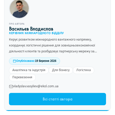
ПРО АВТОРА
Васильєв Владислав
КЕРІВНИК МІЖНАРОДНОГО ВІДДІЛУ
Керує розвитком міжнародного вантажного напрямку,
координує логістичні рішення для зовнішньоекономічної
діяльності клієнтів та розбудовує партнерську мережу за
кордоном.
Опубліковано:
19 Березня 2026
Аналітика та індустрія
Для бізнесу
Логістика
Перевезення
vladyslav.vasyliev@ekol.com.ua
Всі статті автора