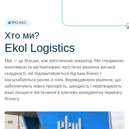
ПРО НАС
Хто ми?
Ekol Logistics
Ekol — це більше, ніж логістичний оператор. Ми створюємо
комплексні та кастомізовані логістичні рішення високої
складності, які підлаштовуються під ваш бізнес і
масштабуються разом із ним. Впроваджуємо рішення, що
забезпечують повну прозорість, швидкість і перетворюють
ваші ланцюги постачання в ключову конкурентну перевагу
бізнесу