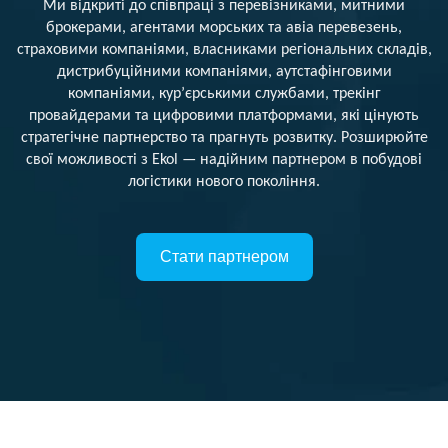
Ми відкриті до співпраці з перевізниками, митними
брокерами, агентами морських та авіа перевезень,
страховими компаніями, власниками регіональних складів,
дистрибуційними компаніями, аутстафінговими
компаніями, кур’єрськими службами, трекінг
провайдерами та цифровими платформами, які цінують
стратегічне партнерство та прагнуть розвитку. Розширюйте
свої можливості з Ekol — надійним партнером в побудові
логістики нового покоління.
Стати партнером