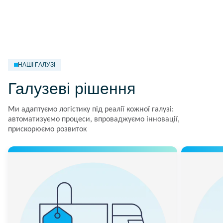
НАШІ ГАЛУЗІ
Галузеві рішення
Ми адаптуємо логістику під реалії кожної галузі:
автоматизуємо процеси, впроваджуємо інновації,
прискорюємо розвиток