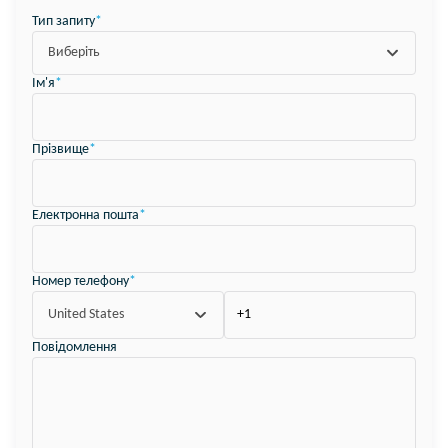
Тип запиту
*
Виберіть
Ім'я
*
Прізвище
*
Електронна пошта
*
Номер телефону
*
United States
Повідомлення