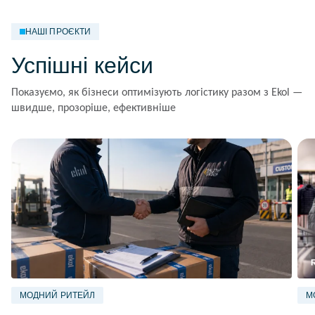
НАШІ ПРОЄКТИ
Успішні кейси
Показуємо, як бізнеси оптимізують логістику разом з Ekol —
швидше, прозоріше, ефективніше
МОДНИЙ РИТЕЙЛ
М