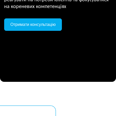
реагувати на потреби клієнтів та фокусуватися
на кореневих компетенціях
Отримати консультацію