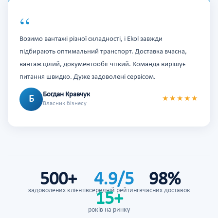
“
Возимо вантажі різної складності, і Ekol завжди
підбирають оптимальний транспорт. Доставка вчасна,
вантаж цілий, документообіг чіткий. Команда вирішує
питання швидко. Дуже задоволені сервісом.
Богдан Кравчук
Б
★★★★★
Власник бізнесу
500+
4.9/5
98%
задоволених клієнтів
середній рейтинг
вчасних доставок
15+
років на ринку