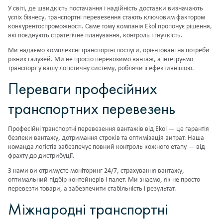
У світі, де швидкість постачання і надійність доставки визначають
успіх бізнесу, транспортні перевезення стають ключовим фактором
конкурентоспроможності. Саме тому компанія Ekol пропонує рішення,
які поєднують стратегічне планування, контроль і гнучкість.
Ми надаємо комплексні транспортні послуги, орієнтовані на потреби
різних галузей. Ми не просто перевозимо вантаж, а інтегруємо
транспорт у вашу логістичну систему, роблячи її ефективнішою.
Переваги професійних
транспортних перевезень
Професійні транспортні перевезення вантажів від Ekol — це гарантія
безпеки вантажу, дотримання строків та оптимізація витрат. Наша
команда логістів забезпечує повний контроль кожного етапу — від
фрахту до дистрибуції.
З нами ви отримуєте моніторинг 24/7, страхування вантажу,
оптимальний підбір контейнерів і палет. Ми знаємо, як не просто
перевезти товари, а забезпечити стабільність і результат.
Міжнародні транспортні