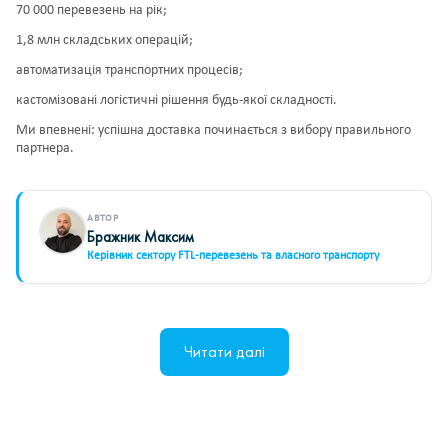
70 000 перевезень на рік;
1,8 млн складських операцій;
автоматизація транспортних процесів
;
кастомізовані логістичні рішення будь-якої складності.
Ми впевнені: успішна доставка починається з вибору правильного
партнера.
АВТОР
Бражник Максим
Керівник сектору FTL-перевезень та власного транспорту
Читати далі