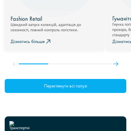
Гуманіт
Fashion Retail
Гнучка лог
Швидкий запуск колекцій, адаптація до
прозоро, б
сезонності, повний контроль логістики.
стандарту
Дізнатись більше
Дізнатис
Переглянути всі галузі