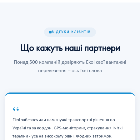
ВІДГУКИ КЛІЄНТІВ
Що кажуть наші партнери
Понад 500 компаній довіряють Ekol свої вантажні
перевезення – ось їхні слова
“
Ekol забезпечили нам гнучкі транспортні рішення по
Україні та за кордон. GPS-моніторинг, страхування і чіткі
терміни - усе на високому рівні. Жодних затримок.