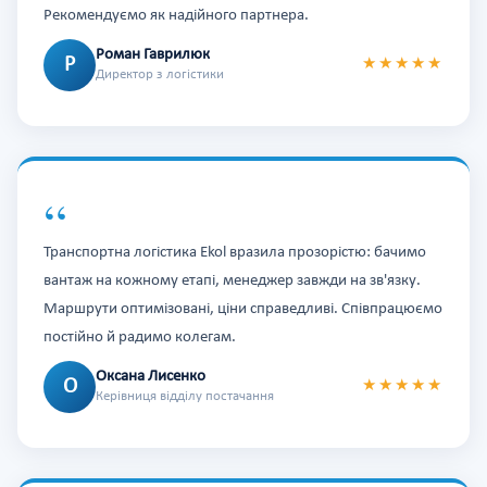
Рекомендуємо як надійного партнера.
Роман Гаврилюк
Р
★★★★★
Директор з логістики
“
Транспортна логістика Ekol вразила прозорістю: бачимо
вантаж на кожному етапі, менеджер завжди на зв'язку.
Маршрути оптимізовані, ціни справедливі. Співпрацюємо
постійно й радимо колегам.
Оксана Лисенко
О
★★★★★
Керівниця відділу постачання