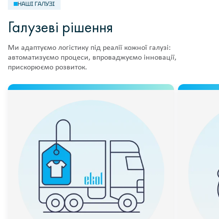
НАШІ ГАЛУЗІ
Галузеві рішення
Ми адаптуємо логістику під реалії кожної галузі:
автоматизуємо процеси, впроваджуємо інновації,
прискорюємо розвиток.