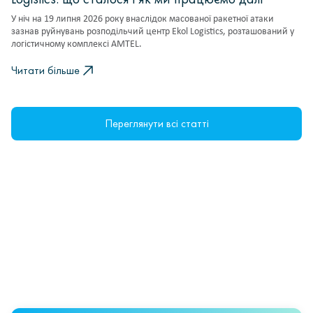
У ніч на 19 липня 2026 року внаслідок масованої ракетної атаки
зазнав руйнувань розподільчий центр Ekol Logistics, розташований у
логістичному комплексі AMTEL.
Читати більше
Переглянути всі статті