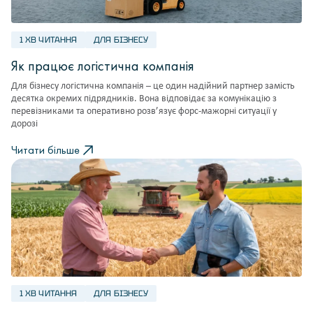
1 ХВ ЧИТАННЯ
ДЛЯ БІЗНЕСУ
Як працює логістична компанія
Для бізнесу логістична компанія – це один надійний партнер замість
десятка окремих підрядників. Вона відповідає за комунікацію з
перевізниками та оперативно розв’язує форс-мажорні ситуації у
дорозі
Читати більше
1 ХВ ЧИТАННЯ
ДЛЯ БІЗНЕСУ