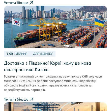
Читати більше
1 ХВ ЧИТАННЯ
ДЛЯ БІЗНЕСУ
Доставка з Південної Кореї: чому це нова
альтернатива Китаю
Роками вітчизняний ринок тримався на закупівлях у КНР, але часи
монополії китайських фабрик поступово минають. Підприємці
обирають інші азійські країни, враховуючи якість товарів та
передбачуваність партнерів.
Читати більше