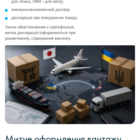
для літака, CRM – для авто);
зовнішньоекономічний договір;
декларація про походження товару.
Також обов’язковими є сертифікація,
митна декларація (оформлюється при
розмитненні), страхування вантажу.
Митне оформлення вантажу