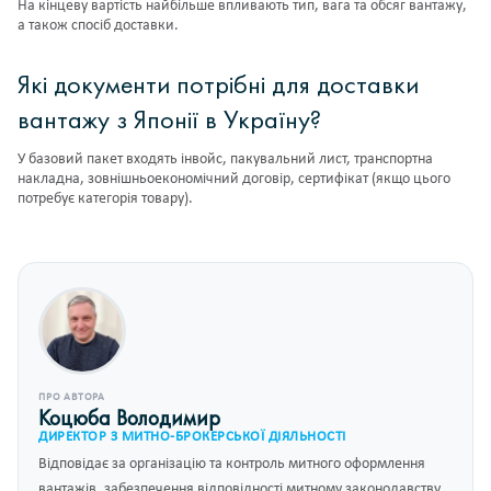
На кінцеву вартість найбільше впливають тип, вага та обсяг вантажу,
а також спосіб доставки.
Які документи потрібні для доставки
вантажу з Японії в Україну?
У базовий пакет входять інвойс, пакувальний лист, транспортна
накладна, зовнішньоекономічний договір, сертифікат (якщо цього
потребує категорія товару).
ПРО АВТОРА
Коцюба Володимир
ДИРЕКТОР З МИТНО-БРОКЕРСЬКОЇ ДІЯЛЬНОСТІ
Відповідає за організацію та контроль митного оформлення
вантажів, забезпечення відповідності митному законодавству