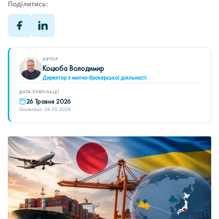
Поділитись:
АВТОР
Коцюба Володимир
Директор з митно-брокерської діяльності
ДАТА ПУБЛІКАЦІЇ
26 Травня 2026
Оновлено: 26.05.2026