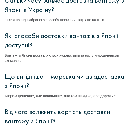
Скільки часу займає доставка вантажу з
Японії в Україну?
Залежно від вибраного способу доставки, від 3 до 60 днів.
Які способи доставки вантажів з Японії
доступні?
Вантажі з Японії доставляються морем, авіа та мультимодальними
схемами.
Що вигідніше – морська чи авіадоставка
з Японії?
Морем дешевше, але повільніше, літаком швидко, але дорожче.
Від чого залежить вартість доставки
вантажу з Японії?