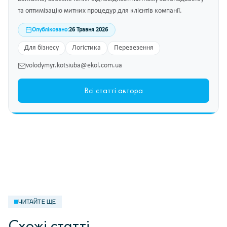
та оптимізацію митних процедур для клієнтів компанії.
Опубліковано:
26 Травня 2026
Для бізнесу
Логістика
Перевезення
volodymyr.kotsiuba@ekol.com.ua
Всі статті автора
ЧИТАЙТЕ ЩЕ
Схожі статті