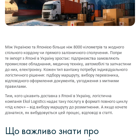
Між Україною та Японією більше ніж 8000 кілометрів та жодного
спільного кордону чи прямого залізничного сполучення. Попри
те імпорт з Японії в Україну зростає: підприємства замовляють
промислове обладнання, медичну техніку, автомобілі та запчастини
до них, електроніку. Кожен тип вантажу потребує індивідуального
логістичного рішення: підбору маршруту, вибору перевізника,
відповідного оформлення документів, узгодження з митними
правилами.
Тим, кого цікавить доставка з Японії в Україну, логістична
компанія
Ekol Logistics
надає таку послугу в форматі повного циклу
«під ключ» – від вибору маршруту до розмитнення. А якщо хочете
дізнатися, як вибудовується цей процес, відповіді в статті.
Що важливо знати про