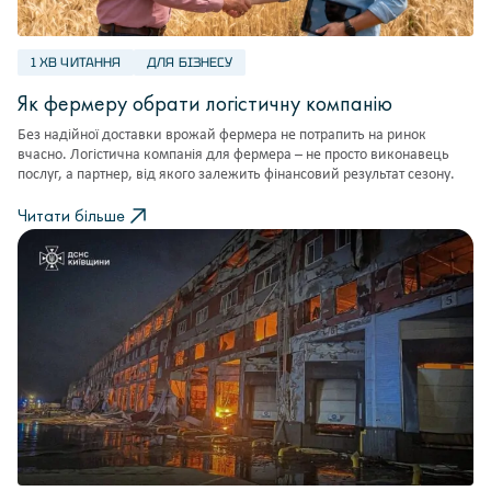
1 ХВ ЧИТАННЯ
ДЛЯ БІЗНЕСУ
Як фермеру обрати логістичну компанію
Без надійної доставки врожай фермера не потрапить на ринок
вчасно. Логістична компанія для фермера – не просто виконавець
послуг, а партнер, від якого залежить фінансовий результат сезону.
Читати більше