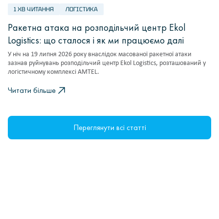
1 ХВ ЧИТАННЯ
ЛОГІСТИКА
Ракетна атака на розподільчий центр Ekol
Logistics: що сталося і як ми працюємо далі
У ніч на 19 липня 2026 року внаслідок масованої ракетної атаки
зазнав руйнувань розподільчий центр Ekol Logistics, розташований у
логістичному комплексі AMTEL.
Читати більше
Переглянути всі статті