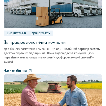
1 ХВ ЧИТАННЯ
ДЛЯ БІЗНЕСУ
Як працює логістична компанія
Для бізнесу логістична компанія – це один надійний партнер замість
десятка окремих підрядників. Вона відповідає за комунікацію з
перевізниками та оперативно розв’язує форс-мажорні ситуації у
дорозі
Читати більше