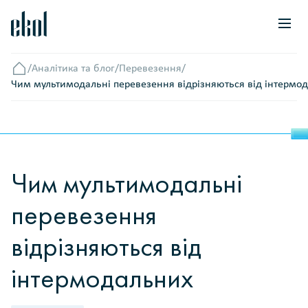
/
Аналітика та блог
/
Перевезення
/
Головна
Чим мультимодальні перевезення відрізняються від інтермо
Чим мультимодальні
перевезення
відрізняються від
інтермодальних