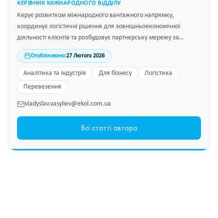
КЕРІВНИК МІЖНАРОДНОГО ВІДДІЛУ
Керує розвитком міжнародного вантажного напрямку,
координує логістичні рішення для зовнішньоекономічної
діяльності клієнтів та розбудовує партнерську мережу за
кордоном.
Опубліковано:
27 Лютого 2026
Аналітика та індустрія
Для бізнесу
Логістика
Перевезення
vladyslav.vasyliev@ekol.com.ua
Всі статті автора