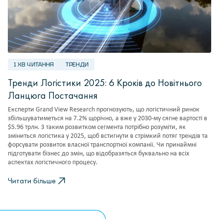
1 ХВ ЧИТАННЯ
ТРЕНДИ
Тренди Логістики 2025: 6 Кроків до Новітнього
Ланцюга Постачання
Експерти Grand View Research прогнозують, що логістичний ринок
збільшуватиметься на 7.2% щорічно, а вже у 2030-му сягне вартості в
$5.96 трлн. З таким розвитком сегмента потрібно розуміти, як
зміниться логістика у 2025, щоб встигнути в стрімкий потяг трендів та
форсувати розвиток власної транспортної компанії. Чи принаймні
підготувати бізнес до змін, що відобразяться буквально на всіх
аспектах логістичного процесу.
Читати більше