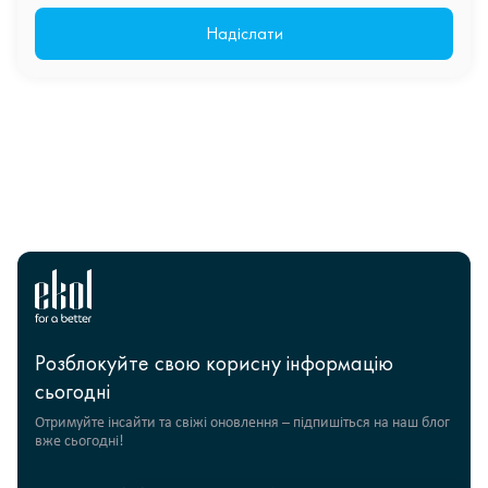
Розблокуйте свою корисну інформацію
сьогодні
Отримуйте інсайти та свіжі оновлення – підпишіться на наш блог
вже сьогодні!