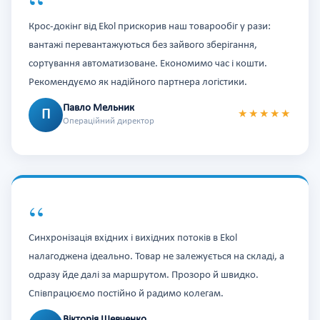
“
Крос-докінг від Ekol прискорив наш товарообіг у рази:
вантажі перевантажуються без зайвого зберігання,
сортування автоматизоване. Економимо час і кошти.
Рекомендуємо як надійного партнера логістики.
Павло Мельник
П
★★★★★
Операційний директор
“
Синхронізація вхідних і вихідних потоків в Ekol
налагоджена ідеально. Товар не залежується на складі, а
одразу йде далі за маршрутом. Прозоро й швидко.
Співпрацюємо постійно й радимо колегам.
Вікторія Шевченко