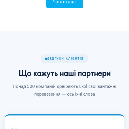
Читати далі
ВІДГУКИ КЛІЄНТІВ
Що кажуть наші партнери
Понад 500 компаній довіряють Ekol свої вантажні
перевезення — ось їхні слова