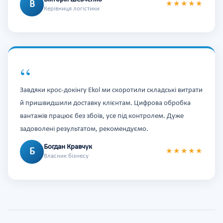
В
★★★★★
Керівниця логістики
“
Завдяки крос-докінгу Ekol ми скоротили складські витрати
й пришвидшили доставку клієнтам. Цифрова обробка
вантажів працює без збоїв, усе під контролем. Дуже
задоволені результатом, рекомендуємо.
Богдан Кравчук
Б
★★★★★
Власник бізнесу