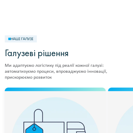
НАШІ ГАЛУЗІ
Галузеві рішення
Ми адаптуємо логістику під реалії кожної галузі:
автоматизуємо процеси, впроваджуємо інновації,
прискорюємо розвиток