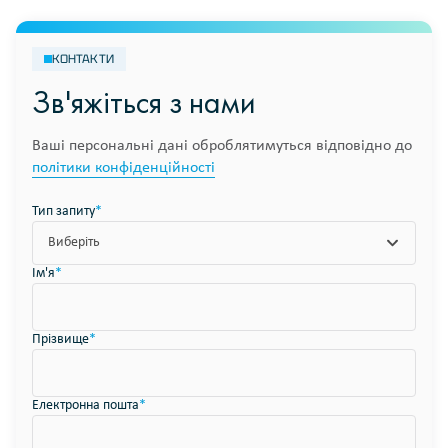
КОНТАКТИ
Зв'яжіться з нами
Ваші персональні дані оброблятимуться відповідно до
політики конфіденційності
Тип запиту
*
Виберіть
Ім'я
*
Прізвище
*
Електронна пошта
*